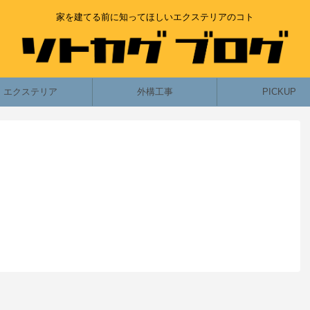
家を建てる前に知ってほしいエクステリアのコト
エクステリア
外構工事
PICKUP