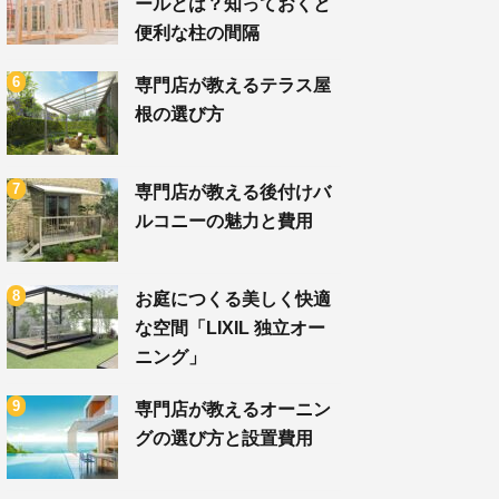
ールとは？知っておくと
便利な柱の間隔
専門店が教えるテラス屋
根の選び方
専門店が教える後付けバ
ルコニーの魅力と費用
お庭につくる美しく快適
な空間「LIXIL 独立オー
ニング」
専門店が教えるオーニン
グの選び方と設置費用