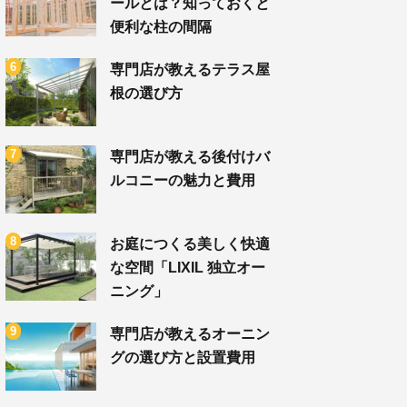
ールとは？知っておくと
便利な柱の間隔
専門店が教えるテラス屋
根の選び方
専門店が教える後付けバ
ルコニーの魅力と費用
お庭につくる美しく快適
な空間「LIXIL 独立オー
ニング」
専門店が教えるオーニン
グの選び方と設置費用