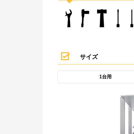
サイズ
1台用