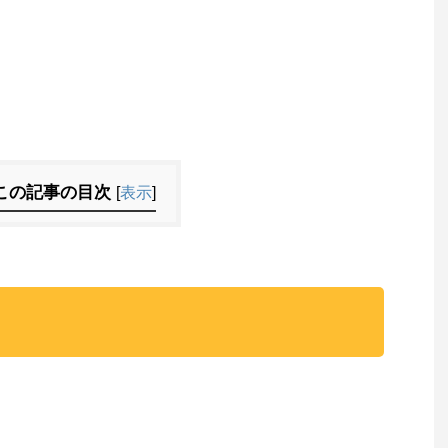
この記事の目次
[
表示
]