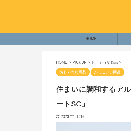
HOME
HOME
>
PICKUP
>
おしゃれな商品
>
おしゃれな商品
かっこいい商品
住まいに調和するアルミ
ートSC」
2023年1月2日