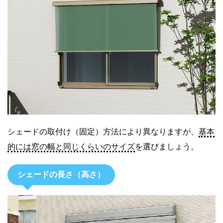
シェードの取付け（固定）方法により異なりますが、
基本
的には窓の幅と同じくらいのサイズ
を選びましょう。
シェードの長さ（高さ）