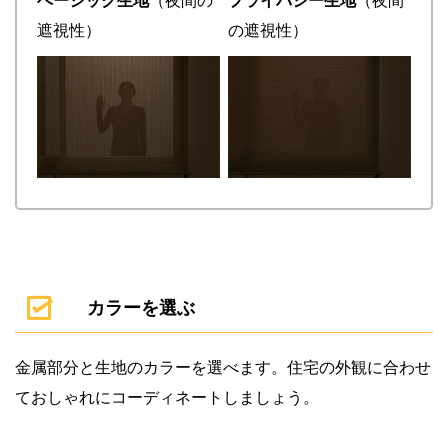
ベーシック生地
（夜間の
プライバシー生地
（夜間
遮視性）
の遮視性）
カラーを選ぶ
金属部分と生地のカラーを選べます。住宅の外観に合わせ
ておしゃれにコーディネートしましょう。