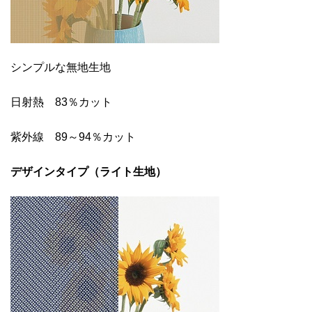
シンプルな無地生地
日射熱 83％カット
紫外線 89～94％カット
デザインタイプ（ライト生地）