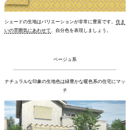
シェードの生地はバリエーションが非常に豊富です。
住ま
いの雰囲気にあわせて
、自分色を表現しましょう。
ベージュ系
ナチュラルな印象の生地色は緑豊かな暖色系の住宅にマッ
チ