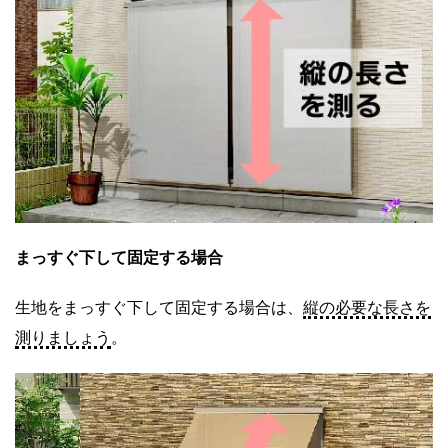
まっすぐ下して固定する場合
生地をまっすぐ下して固定する場合は、
縦の必要な長さを
測りましょう
。