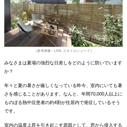
（参考画像：LIXIL スタイルシェード）
みなさまは夏場の強烈な日差しをどのように防いでいます
か？
年々と夏の暑さが厳しくなっている昨今、室内にいても暑
さを感じることがあります。なんと、年間70,000人以上に
ものぼる熱中症患者の約4割が住居内で発症しているそう
です。
室内の温度上昇を引き起こす原因として、窓から侵入する