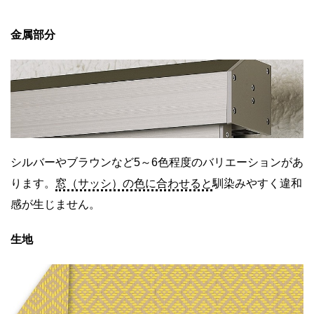
金属部分
シルバーやブラウンなど5～6色程度のバリエーションがあ
ります。
窓（サッシ）の色に合わせると
馴染みやすく違和
感が生じません。
生地