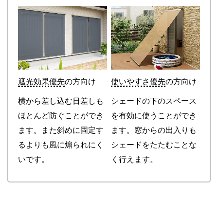
遮光効果優先
の方向け
使いやすさ優先
の方向け
横から差し込む日差しも
シェードの下のスペース
ほとんど防ぐことができ
を有効に使うことができ
ます。また斜めに固定す
ます。窓からの出入りも
るよりも風に煽られにく
シェードをたたむことな
いです。
く行えます。