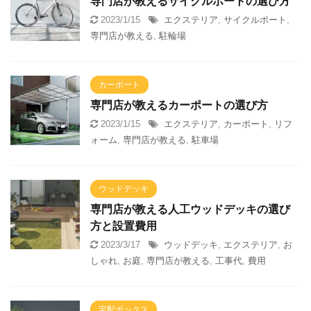
専門店が教えるサイクルポートの選び方
2023/1/15
エクステリア
,
サイクルポート
,
専門店が教える
,
駐輪場
カーポート
専門店が教えるカーポートの選び方
2023/1/15
エクステリア
,
カーポート
,
リフ
ォーム
,
専門店が教える
,
駐車場
ウッドデッキ
専門店が教える人工ウッドデッキの選び
方と設置費用
2023/3/17
ウッドデッキ
,
エクステリア
,
お
しゃれ
,
お庭
,
専門店が教える
,
工事代
,
費用
宅配ボックス